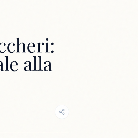
ccheri:
le alla