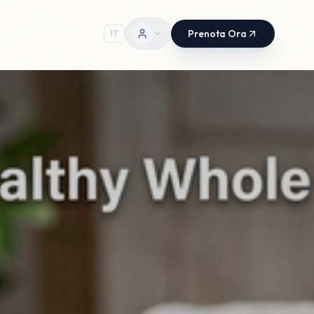
Prenota Ora
IT