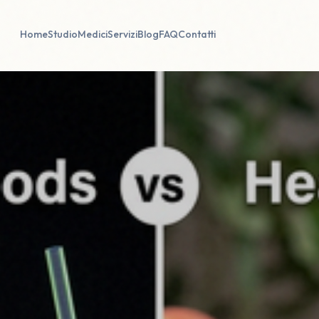
Home
Studio
Medici
Servizi
Blog
FAQ
Contatti