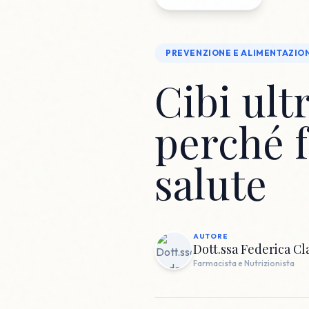
PREVENZIONE E ALIMENTAZIO
Cibi ult
perché 
salute
AUTORE
Dott.ssa Federica Cl
Farmacista e Nutrizionista