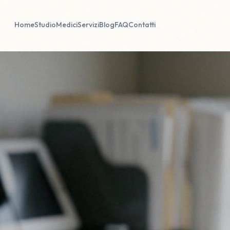
Home
Studio
Medici
Servizi
Blog
FAQ
Contatti