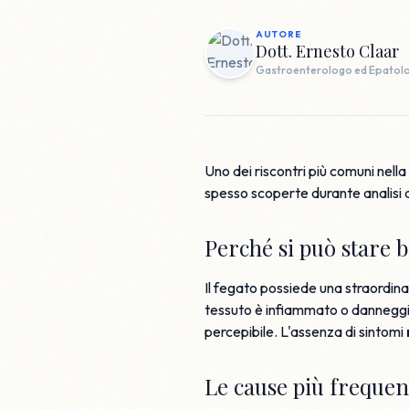
AUTORE
Dott. Ernesto Claar
Gastroenterologo ed Epatol
Uno dei riscontri più comuni nella 
spesso scoperte durante analisi 
Perché si può stare 
Il fegato possiede una straordin
tessuto è infiammato o danneggia
percepibile. L'assenza di sintomi
Le cause più frequen