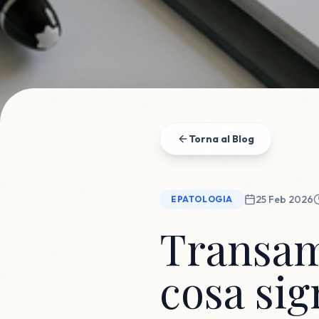
Torna al Blog
25 Feb 2026
EPATOLOGIA
Transami
cosa sig