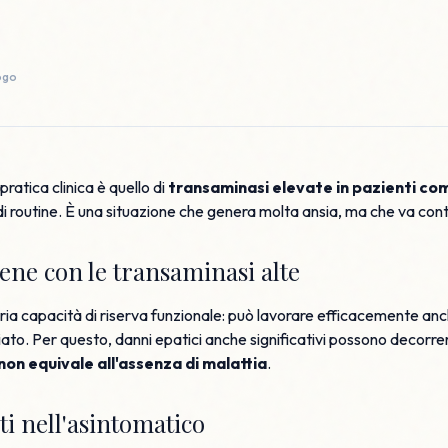
ogo
pratica clinica è quello di
transaminasi elevate in pazienti c
di routine. È una situazione che genera molta ansia, ma che va co
bene con le transaminasi alte
aria capacità di riserva funzionale: può lavorare efficacemente a
to. Per questo, danni epatici anche significativi possono decorre
non equivale all'assenza di malattia
.
ti nell'asintomatico