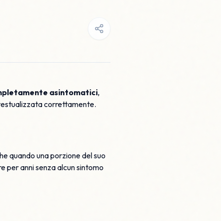
ompletamente asintomatici
,
ntestualizzata correttamente.
nche quando una porzione del suo
re per anni senza alcun sintomo