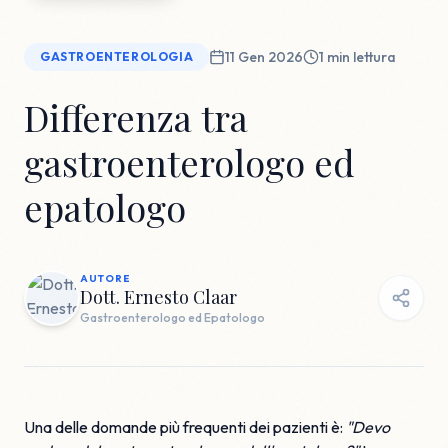
11 Gen 2026
1
min lettura
GASTROENTEROLOGIA
Differenza tra
gastroenterologo ed
epatologo
AUTORE
Dott. Ernesto Claar
Gastroenterologo ed Epatologo
Una delle domande più frequenti dei pazienti è:
"Devo